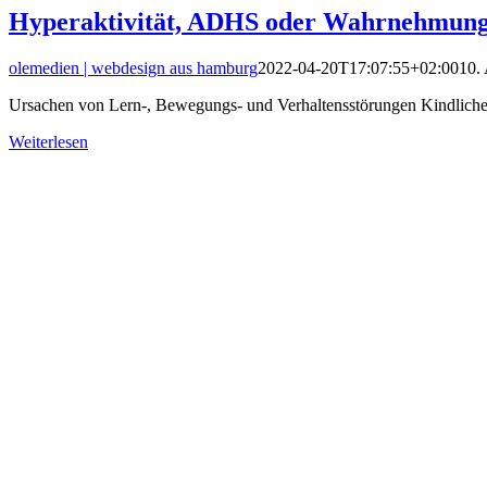
Hyperaktivität, ADHS oder Wahrnehmun
olemedien | webdesign aus hamburg
2022-04-20T17:07:55+02:00
10.
Ursachen von Lern-, Bewegungs- und Verhaltensstörungen Kindliche
Weiterlesen