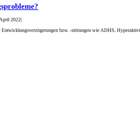
gsprobleme?
 April 2022
|
 Entwicklungsverzögerungen bzw. -störungen wie ADHS, Hyperaktivit